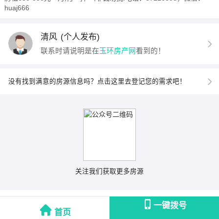
huaj666
清风
(个人发布)
联系时请说明是在
玉环房产网
看到的！
没有找到满意的房源信息吗？点击这里去登记您的需求吧！
关注我们获取更多房源
一键拨号
首页