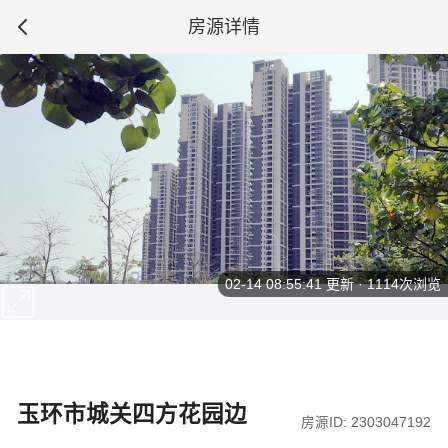
房源详情
02-14 08:55:41
更新 · 1114次浏览
玉环市城关四方花园边
房源ID: 2303047192