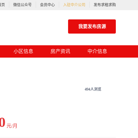
首页
微信公众号
会员中心
入驻中介公司
发布求租求购
我要发布房源
小区信息
房产资讯
中介信息
494人浏览
0
元/月