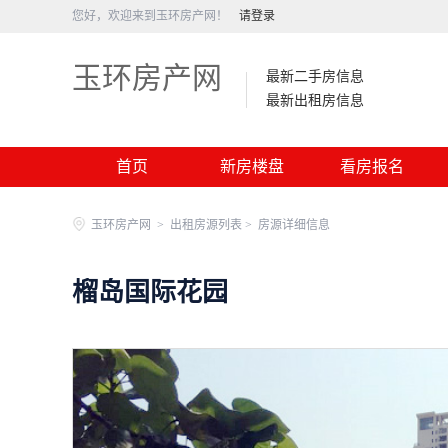
您好，欢迎来到玉环房产网！
请登录
玉环房产网
最新二手房信息
最新出租房信息
首页
新房楼盘
看房报名
玉环房产网
>
出租房源列表 >
房源详细信息
榴岛国际花园