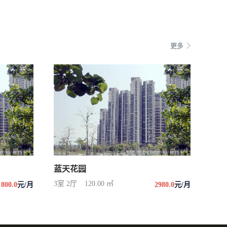
更多
蓝天花园
3室 2厅
120.00 ㎡
800.0
元/月
2980.0
元/月