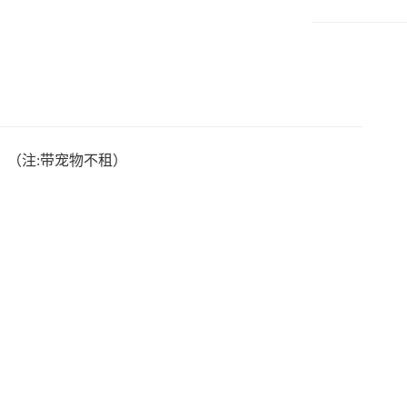
（注:带宠物不租）