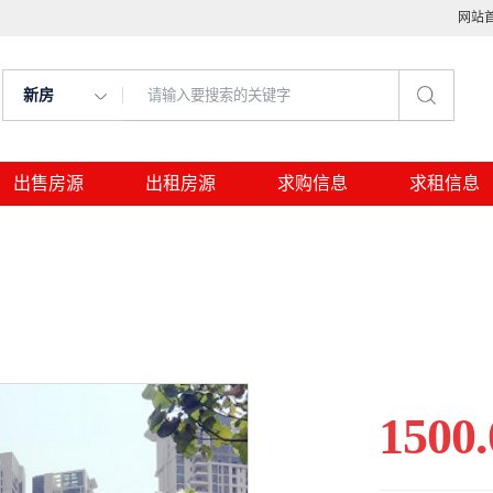
网站
新房
出售房源
出租房源
求购信息
求租信息
1500.