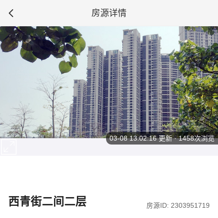
房源详情
03-08 13:02:16
更新 · 1458次浏览
西青街二间二层
房源ID: 2303951719